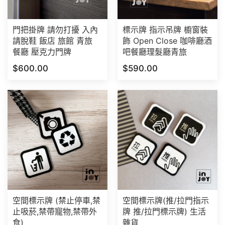
門把掛牌 請勿打擾 入內
標示牌 指示吊牌 櫥窗裝
請脫鞋 飯店 旅館 青旅
飾 Open Close 咖啡廳酒
餐廳 壓克力門牌
吧餐廳理髮廳青旅
$600.00
$590.00
空間標示牌 (禁止停車,禁
空間標示牌(推/拉門指示
止吸菸,禁帶寵物,禁帶外
牌 推/拉門標示牌) 生活
食)
雜貨