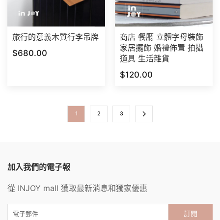
旅行的意義木質行李吊牌
商店 餐廳 立體字母裝飾
家居擺飾 婚禮佈置 拍攝
$680.00
道具 生活雜貨
$120.00
1
2
3
加入我們的電子報
從 INJOY mall 獲取最新消息和獨家優惠
訂閱