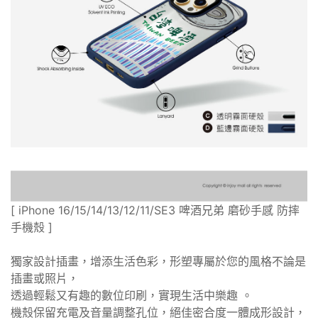
[ iPhone 16/15/14/13/12/11/SE3 啤酒兄弟 磨砂手感 防摔
手機殼 ]
獨家設計插畫，增添生活色彩，形塑專屬於您的風格不論是
插畫或照片，
透過輕鬆又有趣的數位印刷，實現生活中樂趣 。
機殼保留充電及音量調整孔位，絕佳密合度一體成形設計，