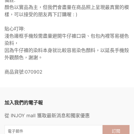
備註:
顏色以實品為主，但我們會盡量在商品照上呈現最真實的模
樣，可以接受的朋友再下訂購喔 : )
貼心叮嚀:
淺色邊框手機殼需盡量避開牛仔褲口袋、包包內裡等易褪色
染料，
因為牛仔褲的染料本身就比較容易染色顏料，以延長手機殼
外觀顏色，謝謝。
商品貨號:070902
加入我們的電子報
從 INJOY mall 獲取最新消息和獨家優惠
訂閱