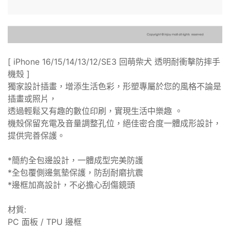
[ iPhone 16/15/14/13/12/SE3 回萌柴犬 透明耐衝擊防摔手
機殼 ]
獨家設計插畫，增添生活色彩，形塑專屬於您的風格不論是
插畫或照片，
透過輕鬆又有趣的數位印刷，實現生活中樂趣 。
機殼保留充電及音量調整孔位，絕佳密合度一體成形設計，
提供完善保護。
*簡約全包邊設計，一體成型完美防護
*全包覆側邊氣墊保護，防刮耐磨抗震
*邊框加高設計，不必擔心刮傷鏡頭
材質:
PC 面板 / TPU 邊框