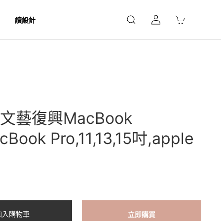
讀設計
文藝復興MacBook
cBook Pro,11,13,15吋,apple
包
加入購物車
立即購買