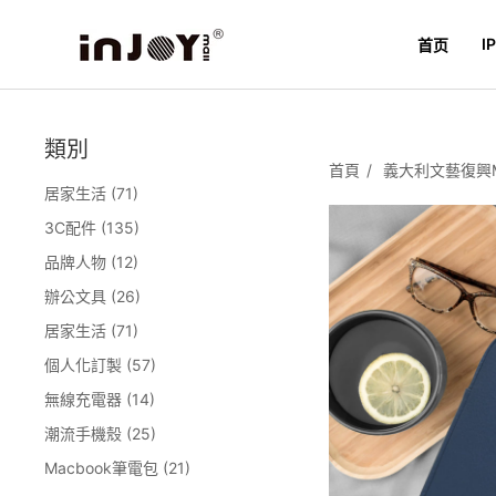
I
首页
類別
首頁
義大利文藝復興MacB
居家生活 (71)
3C配件 (135)
品牌人物 (12)
辦公文具 (26)
居家生活 (71)
個人化訂製 (57)
無線充電器 (14)
潮流手機殼 (25)
Macbook筆電包 (21)