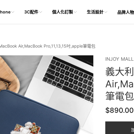
Phone
3C配件
個人化訂製
生活設計
品牌人物
ook Air,MacBook Pro,11,13,15吋,apple筆電包
INJOY MALL
義大利
Air,Ma
筆電
$890.00