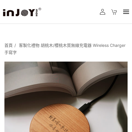
首頁
客製化禮物 胡桃木/櫻桃木質無線充電器 Wireless Charger
手寫字