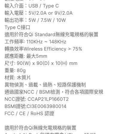
輸入介面：USB / Type C
輸入電壓：5V/2.0A or 9V/2.0A
輸出功率：5W / 7.5W / 10W
Type C接口
適用於符合Qi Standard無線充電規格的裝置
工作頻率: 110KHz ~ 148KHz
轉換效率Wireless Efficiency > 75%
感應距離: 最大5mm
尺寸: 90(W) x 90(D) x 10(H) mm
重量: 80g
材質: 木質片
異物偵測、過載、過熱、短路保護機制
通過國家NCC / BSMI檢測，符合各項國際安規
NCC證號: CCAP21LP1660T2
BSMI證號:CI3E0063980014
FCC / CE / RoHS 認證
適用於符合Qi無線充電規格的裝置