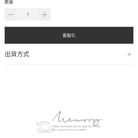
數量
客製化
出貨方式