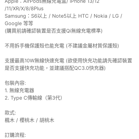
Apple：AirPods無線充電盒/ iPhone 13/12
/11/XR/X/8/8Plus
Samsung：S6以上 / Note5以上 HTC / Nokia / LG /
Google 等等
(購買前請確認裝置是否支援Qi無線充電標準)
不用拆手機保護殼也能充電 (不建議金屬材質保護殼)
支援最高10W無線快速充電 (欲使用快充功能請先確認裝置
是否支援快充功能，並建議搭配QC3.0快充器)
包裝內容:
1. 無線充電器
2. Type C傳輸線（第3代）
款式:
楓木 / 櫻桃木 / 胡桃木
訂購流程: